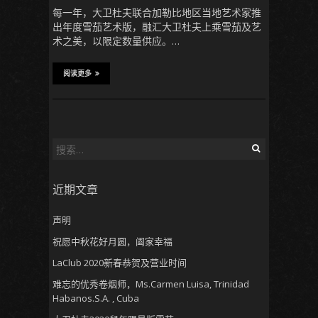
每一年，大卫杜夫联合加勒比地区当地艺术家推
出年度雪茄艺术版，融汇大卫杜夫上乘雪茄及艺
术之美，以限定数量供应。…
阅读更多
搜
索
：
近期文章
声明
祝愿中秋花好月圆，阖家幸福
LaClub 2020新春恭贺及营业时间
难忘的优秀卷烟师，Ms.Carmen Luisa, Trinidad
Habanos.S.A. , Cuba