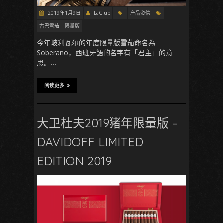
2019年1月9日
LaClub
产品资信
古巴雪茄
限量版
今年玻利瓦尔的年度限量版雪茄命名為
Soberano，西班牙語的名字有「君主」的意
思。…
阅读更多
大卫杜夫2019猪年限量版 –
DAVIDOFF LIMITED
EDITION 2019