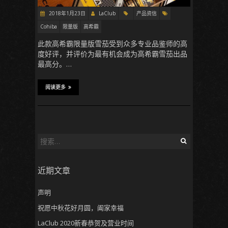
2018年1月23日
LaClub
产品资信
Cohiba
限量版
高希霸
此款高希霸限量版雪茄受到众多专业品鉴师的高
度好评，并评价为最有机会成为高希霸雪茄出品
最高分。…
阅读更多
搜
索
：
近期文章
声明
祝愿中秋花好月圆，阖家幸福
LaClub 2020新春恭贺及营业时间