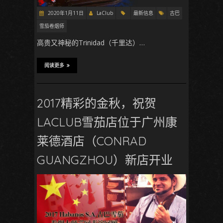
2020年1月11日
LaClub
最新信息
古巴
雪茄卷烟师
高贵又神秘的Trinidad（千里达）…
阅读更多
2017精彩的金秋，祝贺
LACLUB雪茄店位于广州康
莱德酒店（CONRAD
GUANGZHOU）新店开业