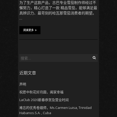
为了生产这款产品，古巴专业雪茄制作师经过不
懈努力，精心打造了一款 精品雪茄，能够满足最
具辨识力、最苛刻的哈瓦那雪茄消费者的期望。
…
阅读更多
搜
索
：
近期文章
声明
祝愿中秋花好月圆，阖家幸福
LaClub 2020新春恭贺及营业时间
难忘的优秀卷烟师，Ms.Carmen Luisa, Trinidad
Habanos.S.A. , Cuba