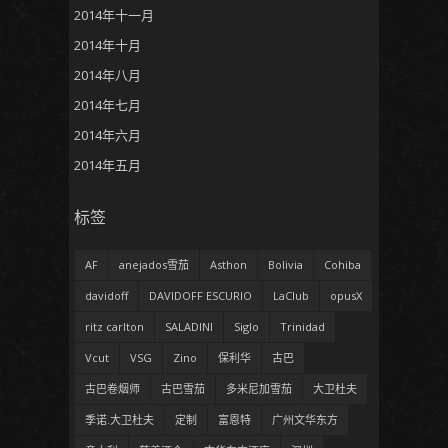
2014年十一月
2014年十月
2014年八月
2014年七月
2014年六月
2014年五月
标签
AF
anejados雪茄
Asthon
Bolivia
Cohiba
davidoff
DAVIDOFF ESCURIO
LaClub
opusX
ritz carlton
SALADINI
Siglo
Trinidad
Vcut
VSG
Zino
保利华
古巴
古巴卷烟师
古巴雪茄
多米尼加雪茄
大卫杜夫
季诺.大卫杜夫
定制
富恩特
广州文华东方