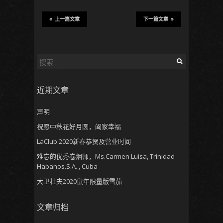
上一篇文章
下一篇文章
搜
索
：
近期文章
声明
祝愿中秋花好月圆，阖家幸福
LaClub 2020新春恭贺及营业时间
难忘的优秀卷烟师，Ms.Carmen Luisa, Trinidad
Habanos.S.A. , Cuba
大卫杜夫2020鼠年限量版雪茄
文章归档